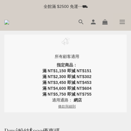
全館滿 $2500 免運⋯⛟
所有顧客適用
指定商品：
滿 NT$1,150 即減 NT$151
滿 NT$2,300 即減 NT$302
滿 NT$3,450 即減 NT$453
滿 NT$4,600 即減 NT$604
滿 NT$5,750 即減 NT$755
適用通路：
網店
條款與細則
Dewi粉絲$999優惠碼